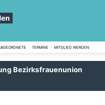
den
ABGEORDNETE
TERMINE
MITGLIED WERDEN
ung Bezirksfrauenunion