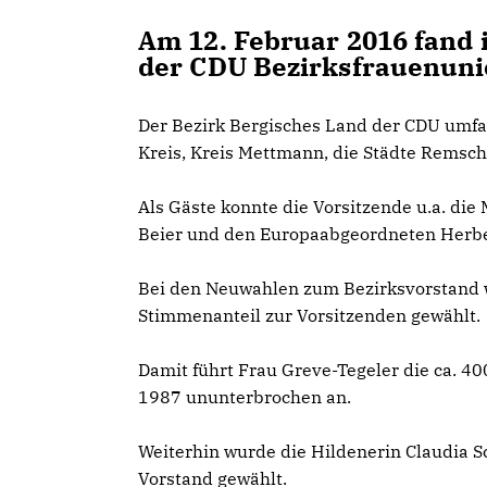
Am 12. Februar 2016 fand
der CDU Bezirksfrauenunio
Der Bezirk Bergisches Land der CDU umfas
Kreis, Kreis Mettmann, die Städte Remsch
Als Gäste konnte die Vorsitzende u.a. die
Beier und den Europaabgeordneten Herbe
Bei den Neuwahlen zum Bezirksvorstand w
Stimmenanteil zur Vorsitzenden gewählt.
Damit führt Frau Greve-Tegeler die ca. 4
1987 ununterbrochen an.
Weiterhin wurde die Hildenerin Claudia S
Vorstand gewählt.