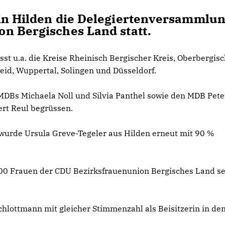
 in Hilden die Delegiertenversammlu
n Bergisches Land statt.
st u.a. die Kreise Rheinisch Bergischer Kreis, Oberbergis
eid, Wuppertal, Solingen und Düsseldorf.
 MDBs Michaela Noll und Silvia Panthel sowie den MDB Pete
rt Reul begrüssen.
urde Ursula Greve-Tegeler aus Hilden erneut mit 90 %
000 Frauen der CDU Bezirksfrauenunion Bergisches Land se
chlottmann mit gleicher Stimmenzahl als Beisitzerin in de