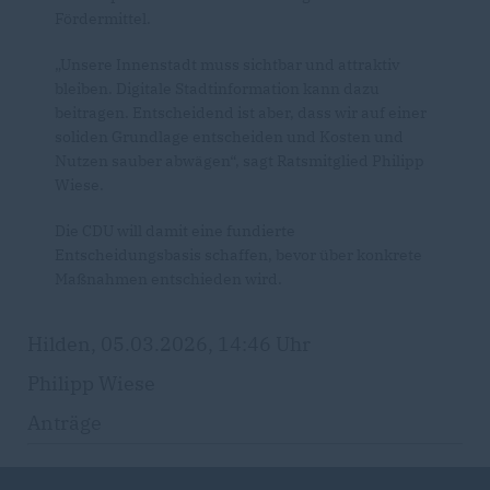
Fördermittel.
Unsere Innenstadt muss sichtbar und attraktiv
bleiben. Digitale Stadtinformation kann dazu
beitragen. Entscheidend ist aber, dass wir auf einer
soliden Grundlage entscheiden und Kosten und
Nutzen sauber abwägen“, sagt Ratsmitglied Philipp
Wiese.
Die CDU will damit eine fundierte
Entscheidungsbasis schaffen, bevor über konkrete
Maßnahmen entschieden wird.
Hilden, 05.03.2026, 14:46 Uhr
Philipp Wiese
Anträge