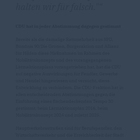
halten wir für falsch."
CDU hat in jeder Abstimmung dagegen gestimmt
Bereits als die damalige Ratsmehrheit aus SPD,
Bündnis 90/Die Grünen, Bürgeraktion und Allianz
für Hilden diese Maßnahmen im Rahmen des
Mobilitätskonzepts und des vorangegangenen
Lärmaktionsplans vorangetrieben hat, hat die CDU
auf negative Auswirkungen für Pendler, Gewerbe
und Handel hingewiesen und versucht, diese
Entwicklung zu verhindern. Die CDU-Fraktion hat in
allen entscheidenden Abstimmungen gegen die
Einführung eines flächendeckenden Tempo 30
gestimmt: beim Lärmaktionsplan 2016, beim
Mobilitätskonzept 2024 und zuletzt 2025.
Hauptverkehrsstraßen sind für Berufspendler, den
Wirtschaftsverkehr und die Erreichbarkeit der Stadt