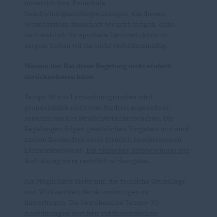
unverzichtbar. Pauschale
Geschwindigkeitsbegrenzungen, die diesen
Verkehrsfluss dauerhaft beeinträchtigen, ohne
nachweislich für spürbare Lärmreduktion zu
sorgen, halten wir für nicht verhältnismäßig.
Warum der Rat diese Regelung nicht einfach
zurücknehmen kann
Tempo 30 aus Lärmschutzgründen wird
grundsätzlich nicht vom Stadtrat angeordnet,
sondern von der Straßenverkehrsbehörde. Die
Regelungen folgen gesetzlichen Vorgaben und sind
zudem Bestandteil eines förmlich beschlossenen
Lärmaktionsplans.
Ein einfacher Ratsbeschluss zur
Aufhebung wäre rechtlich wirkungslos.
Als Möglichkeit bleibt nur, die fachliche Grundlage
und Wirksamkeit der Anordnungen zu
hinterfragen. Die bestehenden Tempo-30-
Anordnungen beruhen auf theoretischen