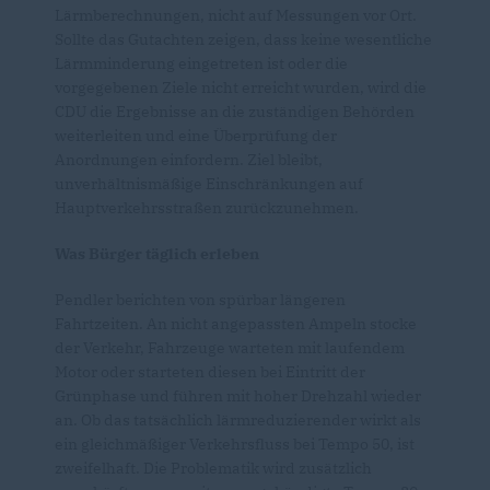
Lärmberechnungen, nicht auf Messungen vor Ort.
Sollte das Gutachten zeigen, dass keine wesentliche
Lärmminderung eingetreten ist oder die
vorgegebenen Ziele nicht erreicht wurden, wird die
CDU die Ergebnisse an die zuständigen Behörden
weiterleiten und eine Überprüfung der
Anordnungen einfordern. Ziel bleibt,
unverhältnismäßige Einschränkungen auf
Hauptverkehrsstraßen zurückzunehmen.
Was Bürger täglich erleben
Pendler berichten von spürbar längeren
Fahrtzeiten. An nicht angepassten Ampeln stocke
der Verkehr, Fahrzeuge warteten mit laufendem
Motor oder starteten diesen bei Eintritt der
Grünphase und führen mit hoher Drehzahl wieder
an. Ob das tatsächlich lärmreduzierender wirkt als
ein gleichmäßiger Verkehrsfluss bei Tempo 50, ist
zweifelhaft. Die Problematik wird zusätzlich